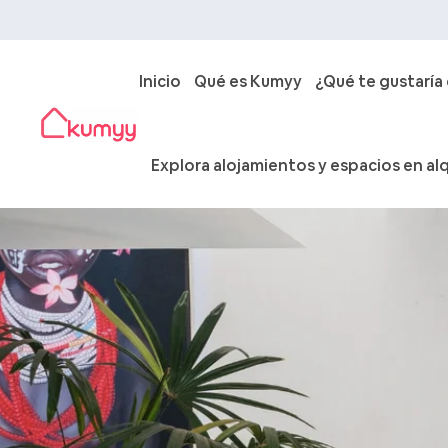
Inicio
Qué es Kumyy
¿Qué te gustaría
Explora alojamientos y espacios en alq