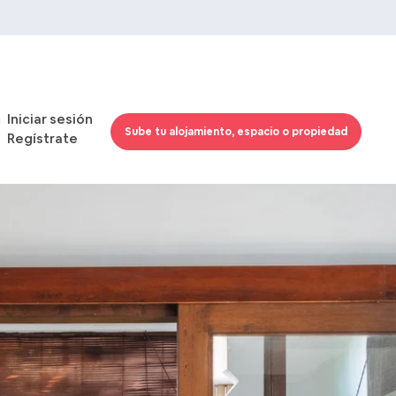
Iniciar sesión
Sube tu alojamiento, espacio o propiedad
Regístrate